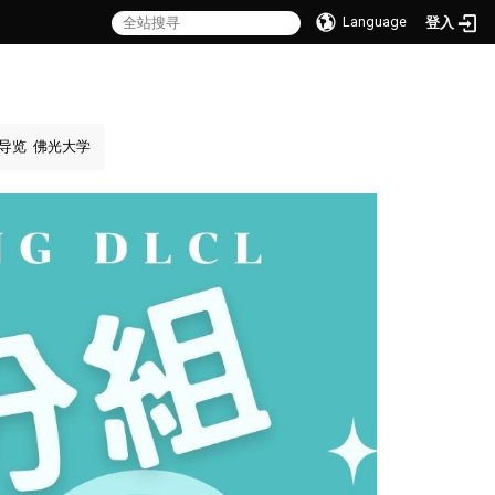
Language
登入
导览
佛光大学