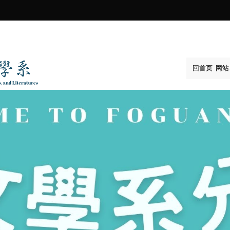
:::
回首页
网站