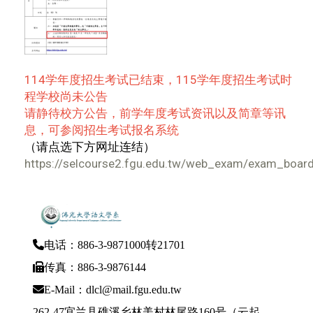
114学年度招生考试已结束，115学年度招生考试时
程学校尚未公告
请静待校方公告，前学年度考试资讯以及简章等讯
息，可参阅招生考试报名系统
（请点选下方网址连结）
https://selcourse2.fgu.edu.tw/web_exam/exam_board
电话：886-3-9871000转21701
传真：886-3-9876144
E-Mail：dlcl@mail.fgu.edu.tw
262-47宜兰县礁溪乡林美村林尾路160号（云起