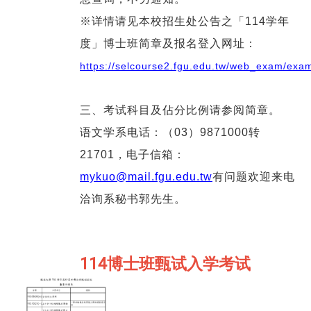
※详情请见本校招生处公告之「114学年
度」博士班简章及报名登入网址：
https://selcourse2.fgu.edu.tw/web_exam/exa
三、考试科目及佔分比例请参阅简章。
语文学系电话：（03）9871000转
21701，电子信箱：
mykuo@mail.fgu.edu.tw
有问题欢迎来电
洽询系秘书郭先生。
114博士班甄试入学考试