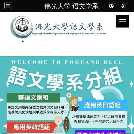
佛光大学 语文学系
Toggl