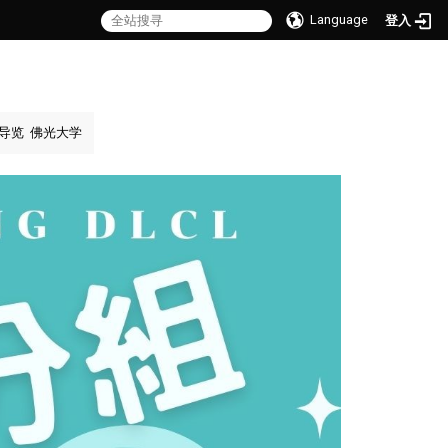
Language
登入
导览
佛光大学