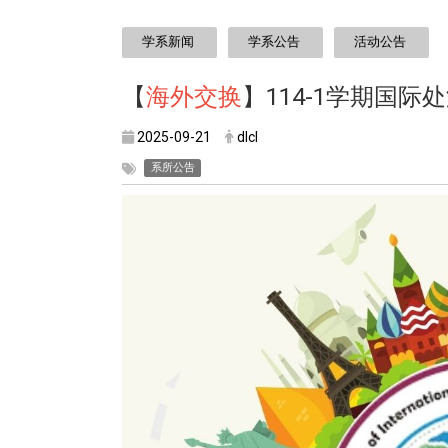
:::
学系新闻
学系公告
活动公告
【
海外交换
】114-1学期国
2025-09-21
dlcl
系所公告