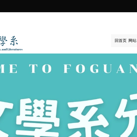
:::
回首页
网站