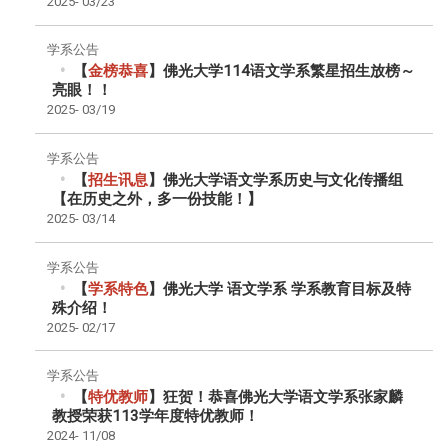
2025-
03/23
学系公告
【
金榜恭喜
】佛光大学114语文学系繁星招生放榜～
亮眼！！
2025-
03/19
学系公告
【
招生讯息
】佛光大学语文学系历史与文化传播组
【在历史之外，多一份技能！】
2025-
03/14
学系公告
【
学系特色
】佛光大学 语文学系 学系教育目标及特
殊介绍！
2025-
02/17
学系公告
【
特优教师
】狂贺！恭喜佛光大学语文学系张家麟
教授荣获113学年度特优教师！
2024-
11/08