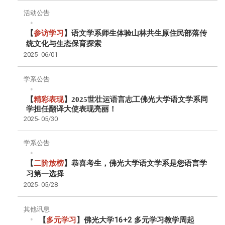
活动公告
【
参访学习
】
语文学系师生体验山林共生原住民部落传
统文化与生态保育探索
2025-
06/01
学系公告
【
精彩表现
】2025世壮运语言志工佛光大学语文学系同
学担任翻译大使表现亮丽！
2025-
05/30
学系公告
【
二阶放榜
】恭喜考生，佛光大学语文学系是您语言学
习第一选择
2025-
05/28
其他讯息
【
多元学习
】佛光大学16+2 多元学习教学周起