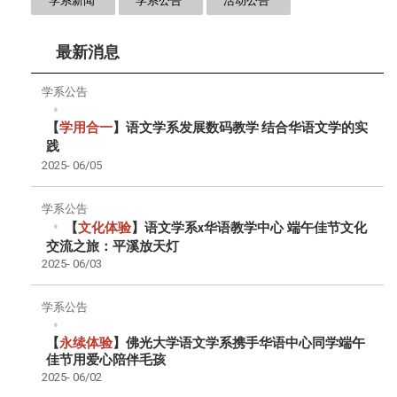
学系新闻
学系公告
活动公告
最新消息
学系公告
【
学用合一
】语文学系发展数码教学
结合华语文学的实
践
2025-
06/05
学系公告
【
文化体验
】语文学系
华语教学中心
端午佳节文化
x
交流之旅：平溪放天灯
2025-
06/03
学系公告
【
永续体验
】佛光大学语文学系携手华语中心同学端午
佳节用爱心陪伴毛孩
2025-
06/02