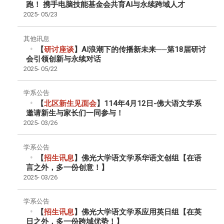
跑！ 携手电脑技能基金会共育AI与永续跨域人才
2025-
05/23
其他讯息
【
研讨座谈
】AI浪潮下的传播新未来──第18届研讨
会引领创新与永续对话
2025-
05/22
学系公告
【
北区新生见面会
】114年4月12日-佛大语文学系
邀请新生与家长们一同参与！
2025-
03/26
学系公告
【
招生讯息
】佛光大学语文学系华语文创组【在语
言之外，多一份创意！】
2025-
03/26
学系公告
【
招生讯息
】佛光大学语文学系应用英日组【在英
日之外，多一份跨域优势！】