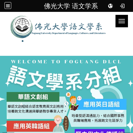
佛光大学 语文学系
Toggl