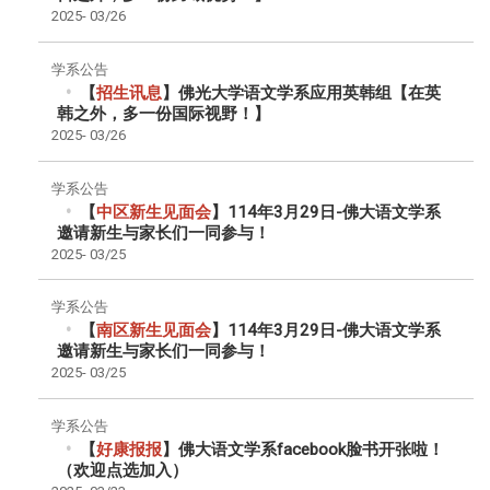
2025-
03/26
学系公告
【
招生讯息
】佛光大学语文学系应用英韩组【在英
韩之外，多一份国际视野！】
2025-
03/26
学系公告
【
中区新生见面会
】114年3月29日-佛大语文学系
邀请新生与家长们一同参与！
2025-
03/25
学系公告
【
南区新生见面会
】114年3月29日-佛大语文学系
邀请新生与家长们一同参与！
2025-
03/25
学系公告
【
好康报报
】佛大语文学系facebook脸书开张啦！
（欢迎点选加入）