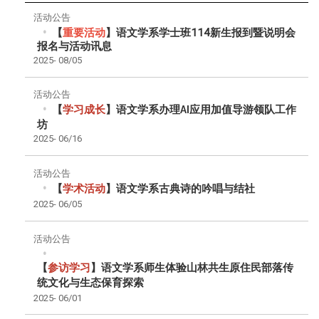
活动公告
【
重要活动
】语文学系学士班114新生报到暨说明会
报名与活动讯息
2025-
08/05
活动公告
【
学习成长
】语文学系办理
应用加值导游领队工作
AI
坊
2025-
06/16
活动公告
【
学术活动
】语文学系古典诗的吟唱与结社
2025-
06/05
活动公告
【
参访学习
】
语文学系师生体验山林共生原住民部落传
统文化与生态保育探索
2025-
06/01