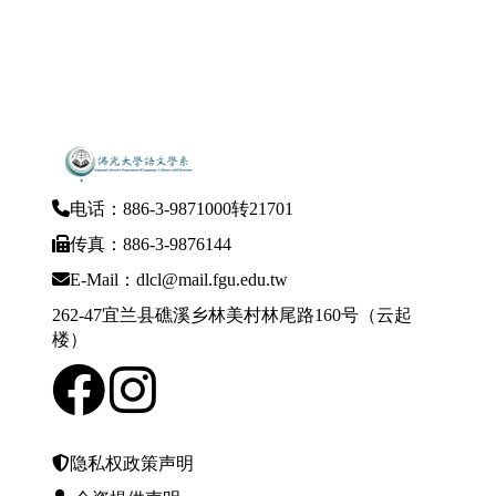
电话：886-3-9871000转21701
传真：886-3-9876144
E-Mail：dlcl@mail.fgu.edu.tw
262-47宜兰县礁溪乡林美村林尾路160号（云起
楼）
隐私权政策声明