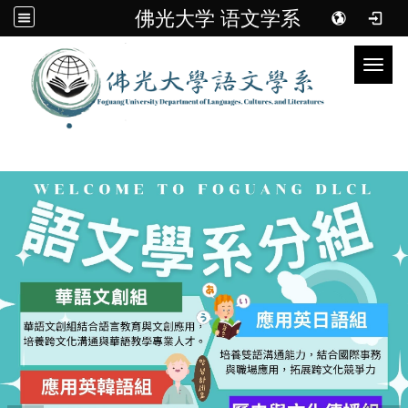
佛光大学 语文学系
Toggl