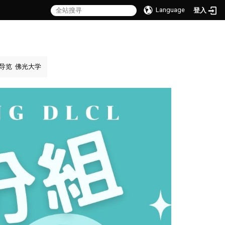
Language
登入
导览
佛光大学