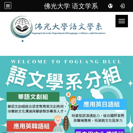
佛光大学 语文学系
Toggl