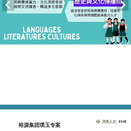
浏览人次:
8948
裕源集团璞玉专案