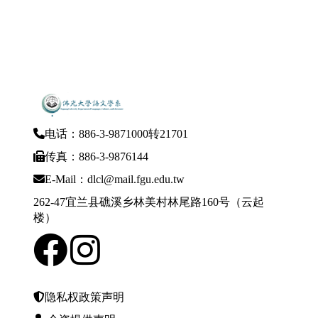
电话：886-3-9871000转21701
传真：886-3-9876144
E-Mail：dlcl@mail.fgu.edu.tw
262-47宜兰县礁溪乡林美村林尾路160号（云起
楼）
隐私权政策声明