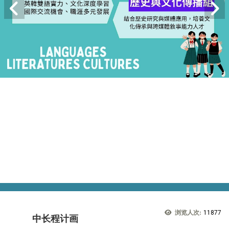
浏览人次:
11877
中长程计画