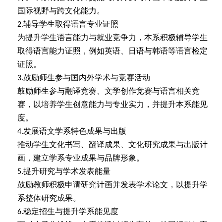
国际视野与跨文化能力。
辅导学生取得语言专业证照
2.
为提升学生语言能力与就业竞争力，本系积极辅导学生
取得语言能力证照，例如英语、日语与韩语等语言检定
证照。
鼓励师生参与国内外学术与竞赛活动
3.
鼓励师生参与翻译竞赛、文学创作竞赛与语言相关竞
赛，以培养学生创意能力与专业实力，并提升本系能见
度。
发展语文学系特色成果与出版
4.
推动学生文化书写、翻译成果、文化研究成果与出版计
画，建立学系专业成果与品牌形象。
提升研究与学术发表能量
5.
鼓励教师积极申请研究计画并发表学术论文，以提升学
系整体研究成果。
稳定招生与提升学系能见度
6.