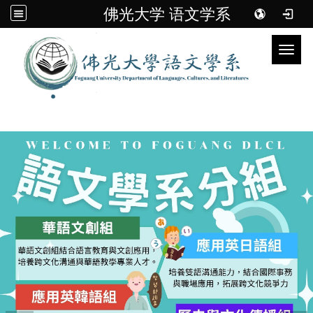
佛光大学 语文学系
Toggl