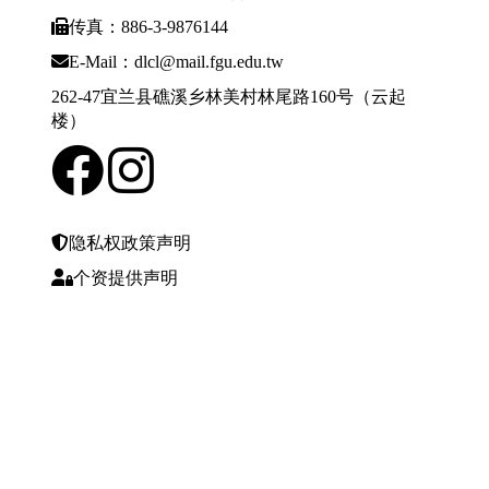
传真：886-3-9876144
E-Mail：dlcl@mail.fgu.edu.tw
262-47宜兰县礁溪乡林美村林尾路160号（云起
楼）
隐私权政策声明
个资提供声明