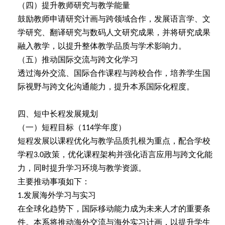
（四）提升教师研究与教学能量
鼓励教师申请研究计画与跨领域合作，发展语言学、文
学研究、翻译研究与数码人文研究成果，并将研究成果
融入教学，以提升整体教学品质与学术影响力。
（五）推动国际交流与跨文化学习
透过海外交流、国际合作课程与跨校合作，培养学生国
际视野与跨文化沟通能力，提升本系国际化程度。
四、短中长程发展规划
（一）短程目标（
学年度）
114
短程发展以课程优化与教学品质扎根为重点，配合学校
学程
政策，优化课程架构并强化语言应用与跨文化能
3.0
力，同时提升学习环境与教学资源。
主要推动事项如下：
发展海外学习与实习
1.
在全球化趋势下，国际移动能力成为未来人才的重要条
件。本系将推动海外交流与海外实习计画，以提升学生