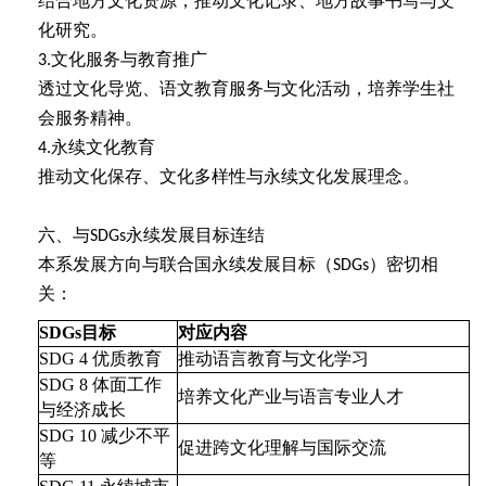
结合地方文化资源，推动文化记录、地方故事书写与文
化研究。
文化服务与教育推广
3.
透过文化导览、语文教育服务与文化活动，培养学生社
会服务精神。
永续文化教育
4.
推动文化保存、文化多样性与永续文化发展理念。
六、与
永续发展目标连结
SDGs
本系发展方向与联合国永续发展目标（
）密切相
SDGs
关：
SDGs
目标
对应内容
SDG 4
优质教育
推动语言教育与文化学习
SDG 8
体面工作
培养文化产业与语言专业人才
与经济成长
SDG 10
减少不平
促进跨文化理解与国际交流
等