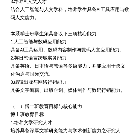
培养
人文人才
3.
AI
结合人工智能与人文学科，培养学生具备
工具应用与数
AI
码人文能力。
本系学士班学生须具备以下三项核心能力：
人工智能与数码应用能力
1.
具备
工具运用、数码内容制作与数码人文应用能力。
AI
英日韩语言跨域实务能力
2.
具备英语、日本语与韩语等多语能力，并能应用于跨文
化沟通与国际交流。
编辑出版与网络行销能力
3.
具备文字编辑、出版企划、媒体制作与数码行销能力。
（二）博士班教育目标与核心能力
博士班教育目标
培养文学研究人才
1.
培养具备深厚文学研究能力与学术创新能力之研究人