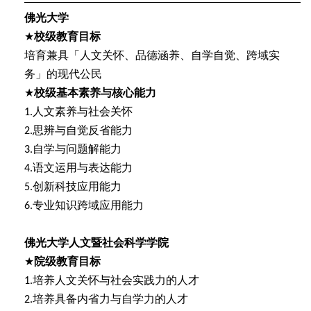
佛光大学
★
校级教育目标
培育兼具「人文关怀、品德涵养、自学自觉、跨域实
务」的现代公民
★
校级基本素养与核心能力
人文素养与社会关怀
1.
思辨与自觉反省能力
2.
自学与问题解能力
3.
语文运用与表达能力
4.
创新科技应用能力
5.
专业知识跨域应用能力
6.
佛光大学人文暨社会科学学院
★
院级教育目标
培养人文关怀与社会实践力的人才
1.
培养具备内省力与自学力的人才
2.