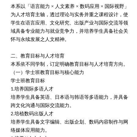
本系以「语言能力
×
人文素养
×
数码应用
×
国际视野」
为人才培育主轴，透过理论与实务并重之课程设计，使
学生在语言应用、文化研究、出版产业与国际交流等领
域具备专业能力与就业竞争力，并培养学生具备社会关
怀与永续发展之人文精神。
二、教育目标与人才培育
本系依不同学制，订定明确教育目标与人才培育方向。
（一）学士班教育目标与核心能力
学士班教育目标
培养国际多语人才
1.
培养学生具备英语、日本语与韩语等多语能力，并具备
跨文化沟通与国际交流能力。
培植数码出版人才
2.
培养学生具备文字编辑、出版企划、数码内容制作与网
络媒体应用能力。