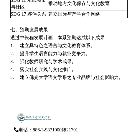
SDG 11
永续城市
推动地方文化保存与文化教育
与社区
SDG 17
夥伴关系
建立国际与产学合作网络
七、预期发展成果
透过中长程发展计画，本系预期达成以下成果：
建立具特色之语言与文化教育体系。
1.
提升学生语言能力与就业竞争力。
2.
强化教师研究与学术成果。
3.
落实社会实践与文化推广。
4.
建立佛光大学语文学系之专业品牌与社会影响力。
5.
电话：886-3-9871000转21701