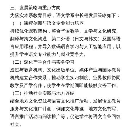
三、发展策略与重点方向
为落实本系教育目标，语文学系中长程发展策略如下：
（一）课程创新与语文专业能力培养
持续优化课程架构，整合华语教学、文学与文化研究、
翻译与跨文化沟通、第二外语（日文与韩文）及国际语
言应用课程，并导入数码语言学习与人工智能应用，以
提升学生语文专业能力与就业竞争力。
（二）深化产学合作与实务学习
透过与教育机构、文化出版单位、媒体产业与国际教育
机构建立合作关系，推动学生实习制度、业界教师协同
教学及产学合作，使学生在学期间即能接触实务工作。
（三）推动社会实践与地方连结
结合地方文化资源与语言文化推广活动，发展语文教育
服务与文化推广计画，例如文化导览、地方文化书写、
语言推广活动与阅读推广等，促进学生将语文专业回馈
社会。