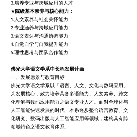
培养专业与跨域应用的人才
3.
★
院级基本素养与核心能力：
人文素养与社会关怀能力
1.
专业涵养与跨域应用能力
2.
语文表达与沟通协调能力
3.
自觉自学与自我提升能力
4.
理性思考与团队合作能力
5.
佛光大学语文学系中长程发展计画
一、发展愿景与教育目标
佛光大学语文学系以「语言、人文、文化与数码应用」
为发展核心，致力培养具备多语能力、人文素养、跨文
化理解与数码应用能力之语文专业人才。面对全球化与
人工智能快速发展的时代，本系逐步整合语言教育、文
化研究、数码出版与人工智能应用等领域，建构具有跨
领域特色之语文教育体系。