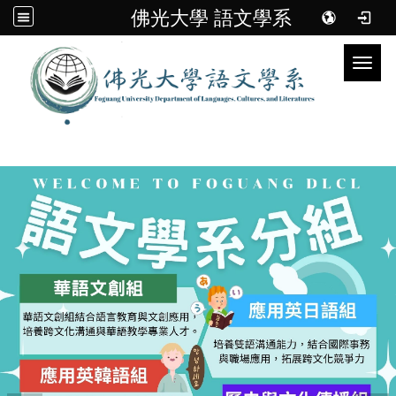
佛光大學 語文學系
Toggl