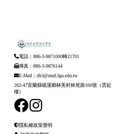
電話：886-3-9871000轉21701
傳真：886-3-9876144
E-Mail：dlcl@mail.fgu.edu.tw
262-47宜蘭縣礁溪鄉林美村林尾路160號（雲起
樓）
隱私權政策聲明