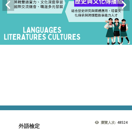
瀏覽人次:
48524
外語檢定