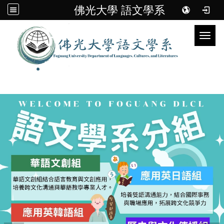
佛光大學 語文學系
Toggl