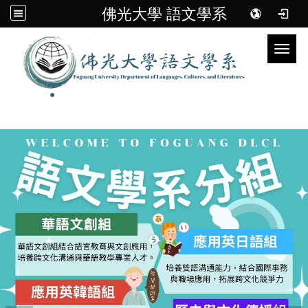
佛光大學 語文學系
Toggl