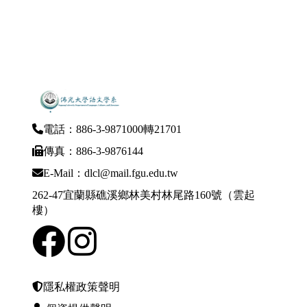
電話：886-3-9871000轉21701
傳真：886-3-9876144
E-Mail：dlcl@mail.fgu.edu.tw
262-47宜蘭縣礁溪鄉林美村林尾路160號（雲起
樓）
隱私權政策聲明