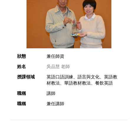
狀態
兼任師資
姓名
吳品慧 老師
授課領域
英語口語訓練、語言與文化、英語教
材教法、華語教材教法、餐飲英語
職稱
講師
職稱
兼任講師