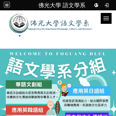
佛光大學 語文學系
Toggl