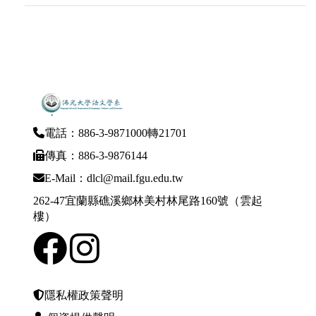
電話：886-3-9871000轉21701
傳真：886-3-9876144
E-Mail：dlcl@mail.fgu.edu.tw
262-47宜蘭縣礁溪鄉林美村林尾路160號（雲起
樓）
隱私權政策聲明