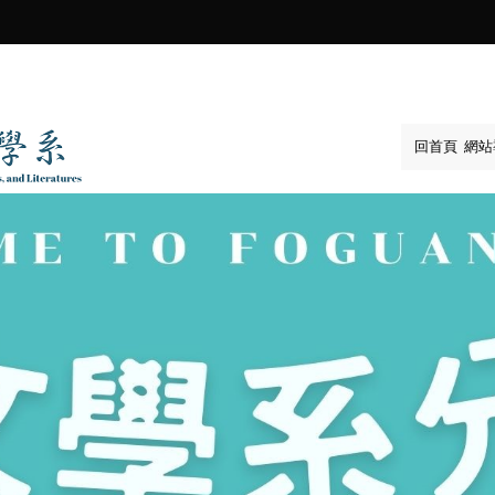
:::
回首頁
網站