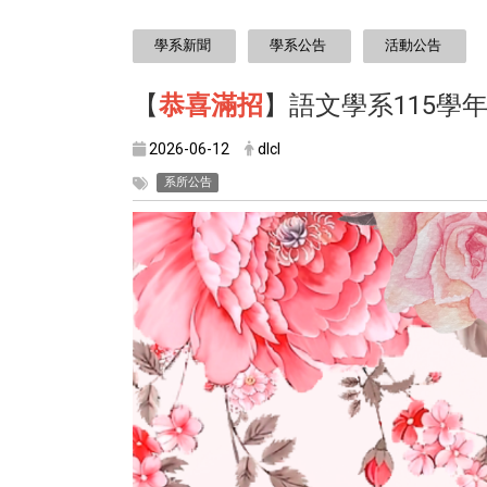
:::
學系新聞
學系公告
活動公告
【
恭喜滿招
】語文學系115
2026-06-12
dlcl
系所公告