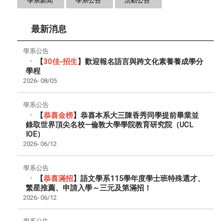
學系新聞
學系公告
活動公告
最新消息
學系公告
【
30佳-招生
】歡迎報名語言與跨文化素養養成學分
學程
2026-
08/05
學系公告
【
恭喜金榜
】恭喜本系大三陳香秀同學提前畢業並
錄取世界頂尖名校—倫敦大學學院教育研究院（UCL
IOE）
2026-
06/12
學系公告
【
恭喜滿招
】語文學系115學年度學士班特殊選才、
繁星推薦、申請入學～三元及第滿招！
2026-
06/12