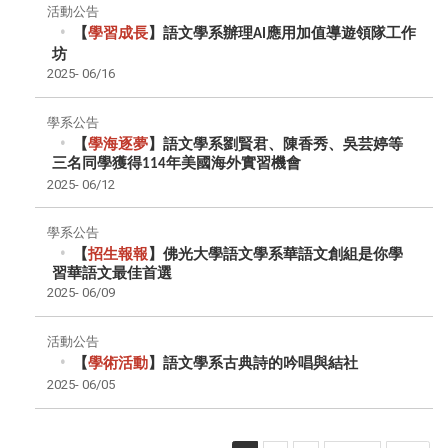
活動公告
【
學習成長
】語文學系辦理
應用加值導遊領隊工作
AI
坊
2025-
06/16
學系公告
【
學海逐夢
】語文學系劉賢君、陳香秀、吳芸婷等
三名同學獲得
年美國海外實習機會
114
2025-
06/12
學系公告
【
招生報報
】佛光大學語文學系華語文創組是你學
習華語文最佳首選
2025-
06/09
活動公告
【
學術活動
】語文學系古典詩的吟唱與結社
2025-
06/05