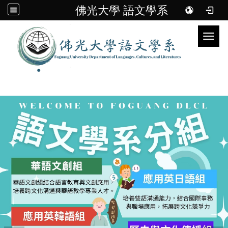
佛光大學 語文學系
Toggl