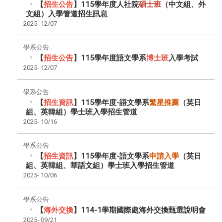
【
招生公告
】115學年度人社院
碩士班
（中文組、外
文組）入學管道招生訊息
2025-
12/07
學系公告
【
招生公告
】115學年度語文學系
博士班
入學考試
2025-
12/07
學系公告
【
招生資訊
】115學年度-語文學系
繁星推薦
（英日
組、英韓組）學士班入學招生管道
2025-
10/16
學系公告
【
招生資訊
】115學年度-語文學系
申請入學
（英日
組、英韓組、華語文組）學士班入學招生管道
2025-
10/06
學系公告
【
海外交換
】114-1學期國際處海外交換甄選說明會
2025-
09/21