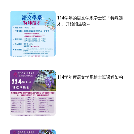
114学年的语文学系学士班「特殊选
才」开始招生囉～
114学年度语文学系博士班课程架构