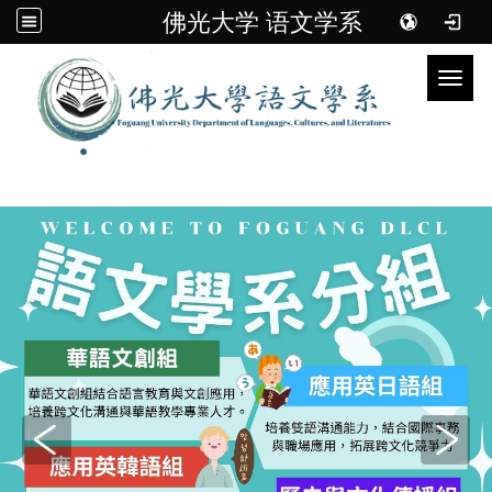
佛光大学 语文学系
Toggl