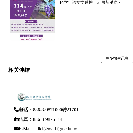
114学年语文学系博士班最新消息～
更多招生讯息
相关连结
电话：886-3-9871000转21701
传真：886-3-9876144
E-Mail：dlcl@mail.fgu.edu.tw