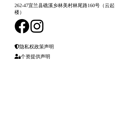
262-47宜兰县礁溪乡林美村林尾路160号（云起
楼）
隐私权政策声明
个资提供声明