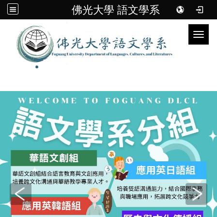
佛光大學 語文學系
Toggl