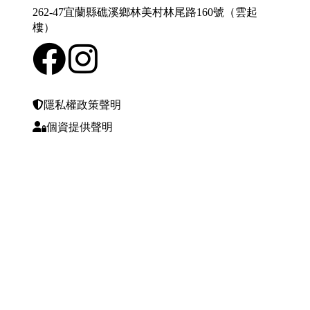
262-47宜蘭縣礁溪鄉林美村林尾路160號（雲起
樓）
隱私權政策聲明
個資提供聲明