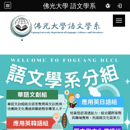
佛光大學 語文學系
Toggl