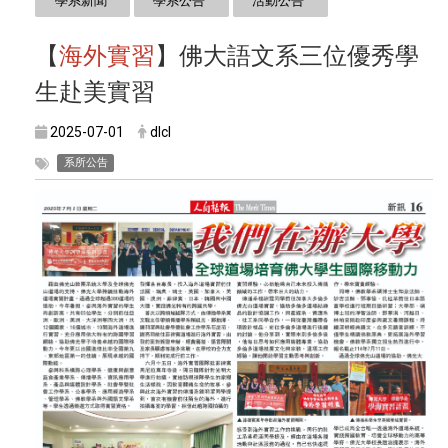
學系新聞
學系公告
活動公告
【
海外實習
】佛大語文系三位優秀學
生赴美實習
2025-07-01
dlcl
系所公告