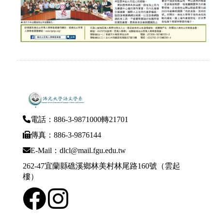
電話：886-3-9871000轉21701
傳真：886-3-9876144
E-Mail：dlcl@mail.fgu.edu.tw
262-47宜蘭縣礁溪鄉林美村林尾路160號（雲起
樓）