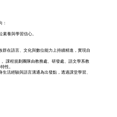
向：
位素養與學習信心。
族群在語言、文化與數位能力上持續精進，實現自
」。課程規劃團隊由教務處、研發處、語文學系教
心特性。
身生活經驗與語言溝通為出發點，透過課堂學習、