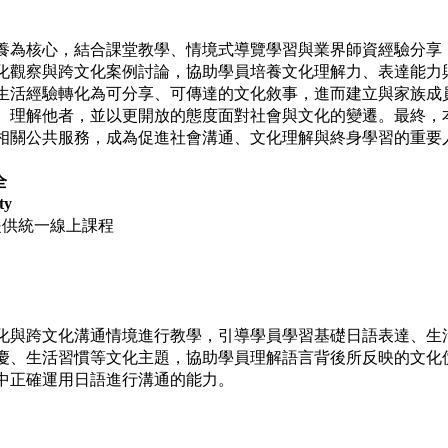
養為核心，結合課堂教學、情境式導覽學習與業界師資經驗分享
化觀察與跨文化案例討論，協助學員培養文化理解力、表達能力
生活經驗轉化為可分享、可傳達的文化敘事，進而建立與家族成
、理解他者，並以更開放的態度面對社會與文化的變遷。最終，
相關公共服務，成為促進社會溝通、文化理解與終身學習的重要
全
ty
提供統一線上課程
化與跨文化溝通情境進行教學，引導學員學習基礎日語表達、生
慶、生活習慣等文化主題，協助學員理解語言背後所反映的文化
中正確運用日語進行溝通的能力。