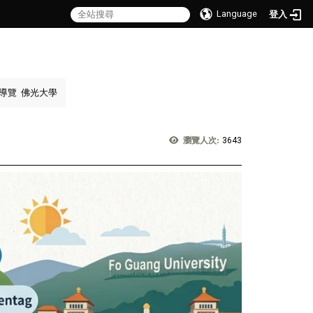
Language
登入
導覽
佛光大學
瀏覽人次:
3643