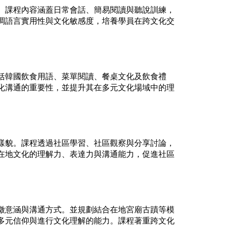
。課程內容涵蓋日常會話、簡易閱讀與聽說訓練，
調語言實用性與文化敏感度，培養學員在跨文化交
括韓國飲食用語、菜單閱讀、餐桌文化及飲食禮
化溝通的重要性，並提升其在多元文化場域中的理
樣貌。課程透過社區學習、社區觀察與分享討論，
在地文化的理解力、表達力與溝通能力，促進社區
徵意涵與溝通方式。並規劃結合在地宮廟古蹟等模
多元信仰與進行文化理解的能力。課程著重跨文化