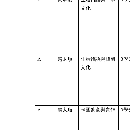
文化
A
趙太順
生活韓語與韓國
3
學
文化
A
趙太順
韓國飲食與實作
3
學