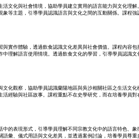
生活文化與社會情境，協助學員建立實用的語言能力與文化理解
現象等主題，引導學員認識語言與文化之間的互動關係。課程強
習與實作體驗，透過飲食認識文化差異與社會價值。課程內容包
作中理解語言使用情境。透過飲食文化的學習，引導學員認識文
與文化觀察，協助學員認識蘭陽地區與吳沙相關社區之生活文化
生活經驗與社區故事。課程重點不在史學研究，而在培養學員對
活中的表現形式，引導學員理解不同宗教文化中的語言特色、象
關語彙、儀式用語與文化差異，並透過案例討論，培養學員尊重