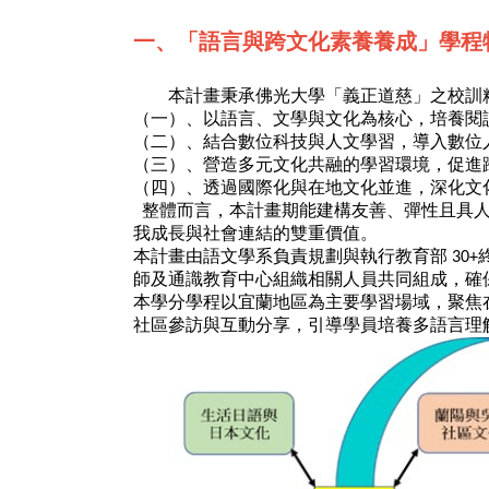
一、「語言與跨文化素養養成」學程
本計畫秉承佛光大學「義正道慈」之校訓
（一）、以語言、文學與文化為核心，培養閱
（二）、結合數位科技與人文學習，導入數位
（三）、營造多元文化共融的學習環境，促進
（四）、透過國際化與在地文化並進，深化文
整體而言，本計畫期能建構友善、彈性且具
我成長與社會連結的雙重價值。
本計畫由語文學系負責規劃與執行教育部
30+
師及通識教育中心組織相關人員共同組成，確
本學分學程以宜蘭地區為主要學習場域，聚焦
社區參訪與互動分享，引導學員培養多語言理