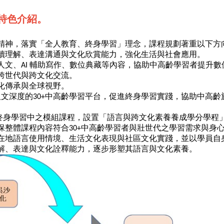
特色介紹。
精神，落實「全人教育、終身學習」理念，課程規劃著重以下方
讀理解、表達溝通與文化欣賞能力，強化生活與社會應用。
人文、
輔助寫作、數位典藏等內容，協助中高齡學習者提升數
AI
跨世代與跨文化交流。
化傳承與全球視野。
人文深度的
中高齡學習平台，促進終身學習實踐，協助中高齡
30+
終身學習中之模組課程，設置「語言與跨文化素養養成學分學程
保整體課程內容符合
中高齡學習者與壯世代之學習需求與身
30+
在地語言使用情境、生活文化表現與社區文化實踐，並以學員自
解、表達與文化詮釋能力，逐步形塑其語言與文化素養。