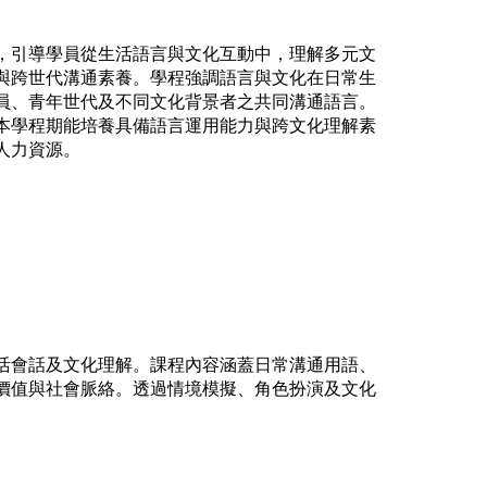
，引導學員從生活語言與文化互動中，理解多元文
與跨世代溝通素養。學程強調語言與文化在日常生
員、青年世代及不同文化背景者之共同溝通語言。
本學程期能培養具備語言運用能力與跨文化理解素
人力資源。
活會話及文化理解。課程內容涵蓋日常溝通用語、
價值與社會脈絡。透過情境模擬、角色扮演及文化