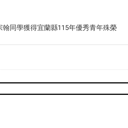
翰同學獲得宜蘭縣115年優秀青年殊榮