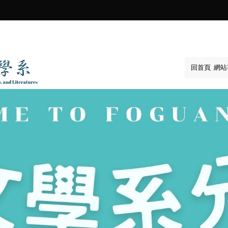
:::
回首頁
網站