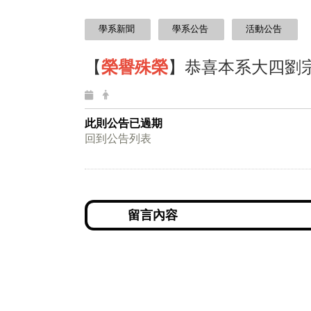
:::
學系新聞
學系公告
活動公告
【
榮譽殊榮
】恭喜本系大四劉宗
此則公告已過期
回到公告列表