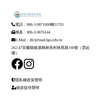
電話：886-3-9871000轉21701
傳真：886-3-9876144
E-Mail：dlcl@mail.fgu.edu.tw
262-47宜蘭縣礁溪鄉林美村林尾路160號（雲起
樓）
隱私權政策聲明
個資提供聲明