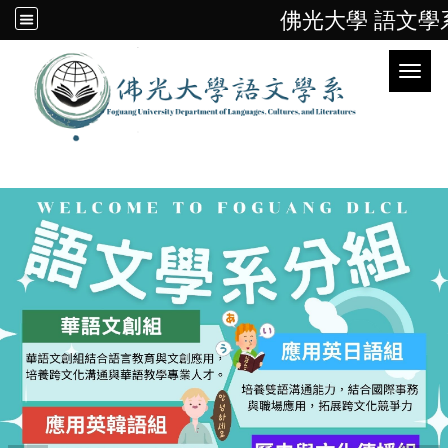
佛光大學 語文學
Toggl