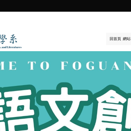
:::
回首頁
網站