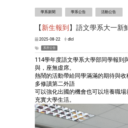
:::
學系新聞
學系公告
活動公告
【
新生報到
】語文學系大一新
2025-08-22
dlcl
系所公告
114學年度語文學系大學部同學報到
與，座無虛席。
熱鬧的活動帶給同學滿滿的期待與收
多修讀第二外語
可以強化出國的機會也可以培養職場
充實大學生活。