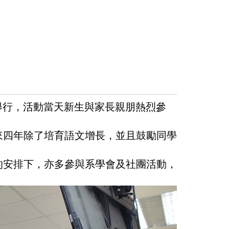
室舉行，活動當天新生與家長親朋熱烈參
來四年除了培育語文增長，並且鼓勵同學
的安排下，亦多參與系學會及社團活動，