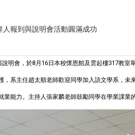
鮮人報到與說明會活動圓滿成功
與說明會，於8月16日本校懷恩館及雲起樓317教
穫，系主任趙太順老師歡迎同學加入語文學系，未
就業能力。主持人張家麟老師鼓勵同學在學業課業