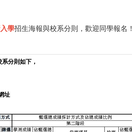
請入學
招生海報與校系分則，歡迎同學報名
校系分則如下，
網址