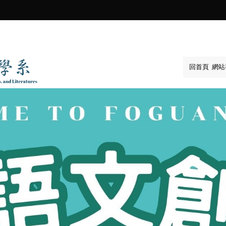
:::
回首頁
網站