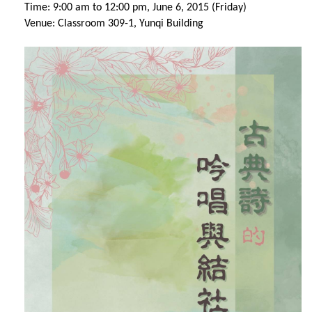
Time: 9:00 am to 12:00 pm, June 6, 2015 (Friday)
Venue: Classroom 309-1, Yunqi Building