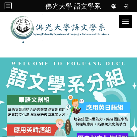
佛光大學 語文學系
Toggl