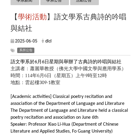
學系新聞
學系公告
活動公告
【
學術活動
】語文學系古典詩的吟唱
與結社
2025-06-05
dlcl
系所公告
語文學系於
月
日星期與舉辦了古典詩的吟唱與結社
6
6
主講者：蕭麗華教授（佛光大學中國文學與應用學系）
時間：
114
年
6
月
6
日（星期五）
上午
時至
時
9
12
地點：雲起樓
教室
309-1
[Academic activities] Classical poetry recitation and
association of the Department of Language and Literature
The Department of Language and Literature held a classical
poetry recitation and association on June 6th
Speaker: Professor Xiao Li-Hua (Department of Chinese
Literature and Applied Studies, Fo Guang University)