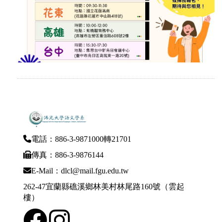
電話：886-3-9871000轉21701
傳真：886-3-9876144
E-Mail：dlcl@mail.fgu.edu.tw
262-47宜蘭縣礁溪鄉林美村林尾路160號（雲起
樓）