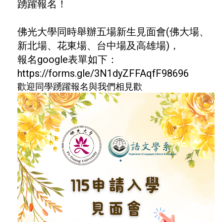
踴躍報名！
佛光大學同時舉辦五場新生見面會(佛大場、
新北場、花東場、台中場及高雄場)，
報名google表單如下：
https://forms.gle/3N1dyZFFAqfF98696
歡迎同學踴躍報名與我們相見歡