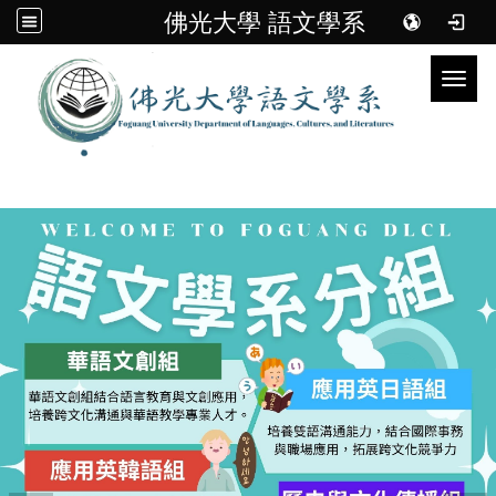
佛光大學 語文學系
Toggl