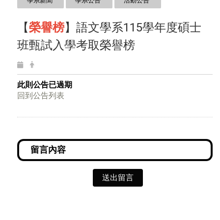
學系新聞
學系公告
活動公告
【
榮譽榜
】語文學系115學年度碩士
班甄試入學考取榮譽榜
此則公告已過期
回到公告列表
送出留言