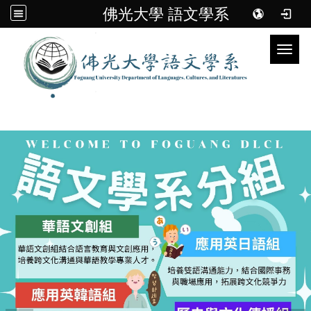
佛光大學 語文學系
Toggl