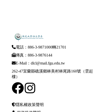
電話：886-3-9871000轉21701
傳真：886-3-9876144
E-Mail：dlcl@mail.fgu.edu.tw
262-47宜蘭縣礁溪鄉林美村林尾路160號（雲起
樓）
隱私權政策聲明