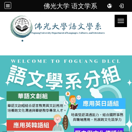
佛光大学 语文学系
Toggl