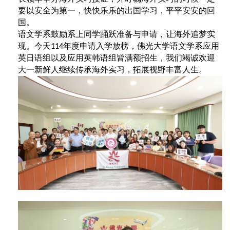
要以安全为第一，快快乐乐的出国学习，平平安安的回
国。
语文学系鼓励系上同学踊跃准备与申请，让海外追梦实
现。今天
年度申请入学放榜，佛光大学语文学系应用
114
英日语组以及应用英韩语组皆满额招生，我们竭诚欢迎
大一新鲜人继续传承海外实习，拓展视野丰富人生。