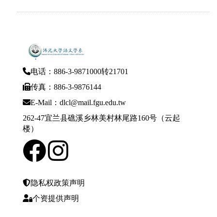
电话：886-3-9871000转21701
传真：886-3-9876144
E-Mail：dlcl@mail.fgu.edu.tw
262-47宜兰县礁溪乡林美村林尾路160号（云起
楼）
隐私权政策声明
个资提供声明