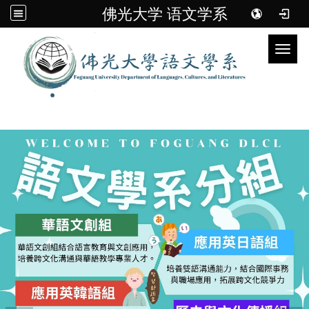
佛光大学 语文学系
Toggl