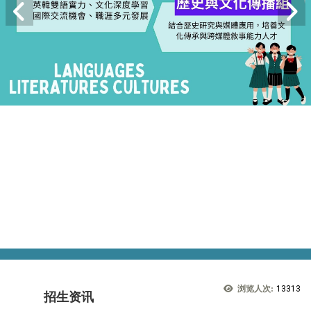
浏览人次:
13313
招生资讯