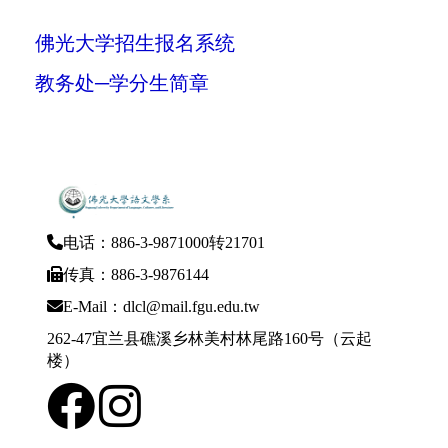
佛光大学招生报名系统
教务处─学分生简章
电话：886-3-9871000转21701
传真：886-3-9876144
E-Mail：dlcl@mail.fgu.edu.tw
262-47宜兰县礁溪乡林美村林尾路160号（云起
楼）