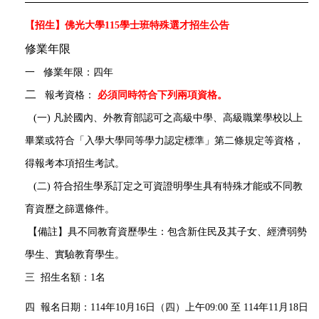
【招生】佛光大學115學士班特殊選才招生公告
修業年限
一
修業年限：四年
二
報考資格：
必須
同時符合下列兩項資格。
(一) 凡於國內、外教育部認可之高級中學、高級職業學校以上
畢業或符合「入學大學同等學力認定標準」第二條規定等資格，
得報考本項招生考試。
(二) 符合招生學系訂定之可資證明學生具有特殊才能或不同教
育資歷之篩選條件。
【備註】具不同教育資歷學生：包含新住民及其子女、經濟弱勢
學生、實驗教育學生。
三
招生名額：1名
四
報名日期：114年10月16日
（四）上午09:00
至 114年11月18日