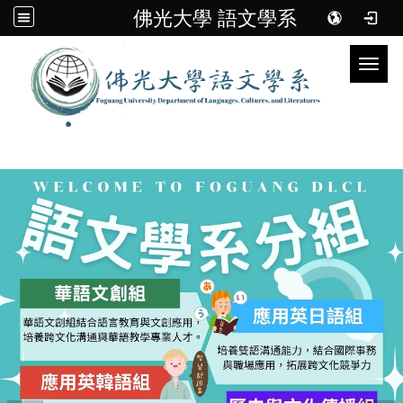
佛光大學 語文學系
Toggl