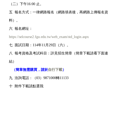
（二）下午16:00 止。
五
報名方式：一律網路報名（網路填表後，再網路上傳報名資
料）。
六
報名網址：
https://selcourse2.fgu.edu.tw/web_exam/std_login.aspx
七
面試日期：114年11月29日
（六）。
八
報考資格及考試科目：詳見招生簡章（簡章下載請看下面連
結）
（
簡章無需購買，請於
自行下載
）
九
洽詢電話：（03）9871000轉11133
十
附件下載請點選我