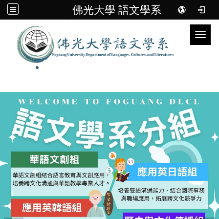
佛光大學 語文學系
Toggl