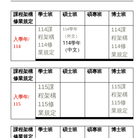
課程架構
學士班
碩士班
碩專班
博士班
修業規定
114課
114課
學年
114
程架構
（外文）
程架構
入學年/
114學年
114修
114修
114
（中文）
業規定
業規定
課程架構
學士班
碩士班
碩專班
博士班
修業規定
115課
115課
程架構
程架構
入學年/
115修
115修
115
業規定
業規定
課程架構
學士班
碩士班
碩專班
博士班
修業規定