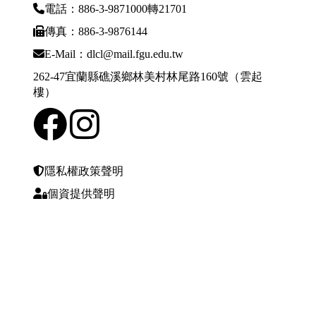
電話：886-3-9871000轉21701
傳真：886-3-9876144
E-Mail：dlcl@mail.fgu.edu.tw
262-47宜蘭縣礁溪鄉林美村林尾路160號（雲起
樓）
隱私權政策聲明
個資提供聲明