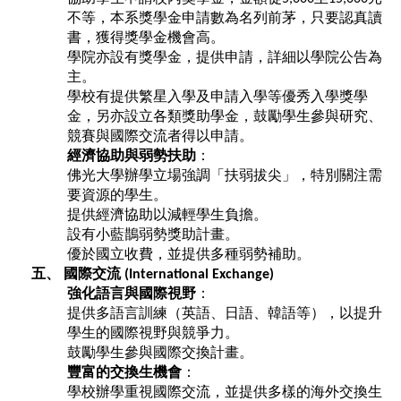
不等，本系獎學金申請數為名列前茅，只要認真讀
書，獲得獎學金機會高。
學院亦設有獎學金，提供申請，詳細以學院公告為
主。
學校有提供繁星入學及申請入學等優秀入學獎學
金，另亦設立各類獎助學金，鼓勵學生參與研究、
競賽與國際交流者得以申請。
經濟協助與弱勢扶助
：
佛光大學辦學立場強調「扶弱拔尖」，特別關注需
要資源的學生。
提供經濟協助以減輕學生負擔。
設有小藍鵲弱勢獎助計畫。
優於國立收費，並提供多種弱勢補助。
五、
國際交流
(International Exchange)
強化語言與國際視野
：
提供多語言訓練（英語、日語、韓語等），以提升
學生的國際視野與競爭力。
鼓勵學生參與國際交換計畫。
豐富的交換生機會
：
學校辦學重視國際交流，並提供多樣的海外交換生