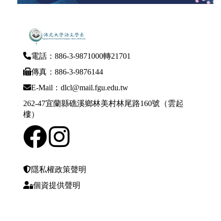
電話：886-3-9871000轉21701
傳真：886-3-9876144
E-Mail：dlcl@mail.fgu.edu.tw
262-47宜蘭縣礁溪鄉林美村林尾路160號（雲起
樓）
隱私權政策聲明
個資提供聲明