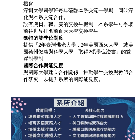
機會。
深圳大學國學班每年蒞臨本系交流一學期，同時深
化與本系交流合作。
設有與
日、韓、美
的交換生機制，本系學生可爭取
前往世界排名前百大大學交換學生。
獨特的雙學位制度
：
提供「
年臺灣佛光大學，
年美國西來大學，或美
2
2
國德州健康與科學大學，取得
張學位證書」的雙
2
聯制學制。
國際合作與能見度
：
與國際大學建立合作關係，推動學生交換與教師合
作研究，以提升系所的國際能見度。