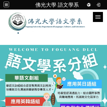
佛光大學 語文學系
Toggl