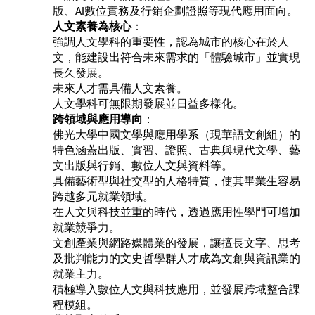
版、
數位實務及行銷企劃證照
等現代應用面向。
AI
人文素養為核心
：
強調人文學科的重要性，認為城市的核心在於人
文，能建設出符合未來需求的「體驗城市」並實現
長久發展。
未來人才需具備人文素養。
人文學科可無限期發展並日益多樣化。
跨領域與應用導向
：
佛光大學中國文學與應用學系（現華語文創組）的
特色涵蓋出版、實習、證照、古典與現代文學、藝
文出版與行銷、數位人文與資料等。
具備藝術型與社交型的人格特質，使其畢業生容易
跨越多元就業領域。
在人文與科技並重的時代，透過應用性學門可增加
就業競爭力。
文創產業與網路媒體業的發展，讓擅長文字、思考
及批判能力的文史哲學群人才成為文創與資訊業的
就業主力。
積極導入數位人文與科技應用，並發展跨域整合課
程模組。