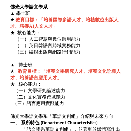
佛光大學語文學系
▲ 學士班
★
教育目標：
「培養國際多語人才、培植數位出版人
才、培養AI人文人才」
★ 核心能力：
（一）人工智慧與數位應用能力
（二）英日韓語言跨域實務能力
（三）編輯出版與網路行銷能力
▲ 博士班
★
教育目標：
「培養文學研究人才、培養文化詮釋人
才、培養語言應用人才」
★ 核心能力：
（一）文學研究論述能力
（二）文化實務跨域能力
（三）語言應用實踐能力
佛光大學語文學系「華語文創組」介紹與未來方向
一、
系所特色
(Department Characteristics)
「語文學系華語文創組」，並著重於媒體寫作出