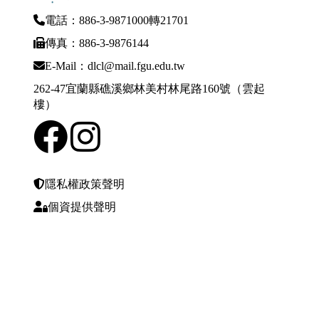
電話：886-3-9871000轉21701
傳真：886-3-9876144
E-Mail：dlcl@mail.fgu.edu.tw
262-47宜蘭縣礁溪鄉林美村林尾路160號（雲起
樓）
隱私權政策聲明
個資提供聲明