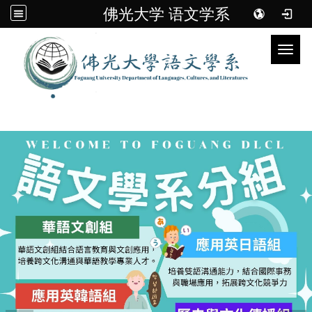
佛光大学 语文学系
Toggl