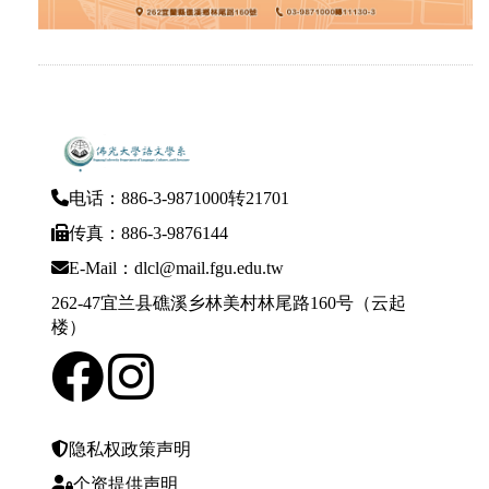
电话：886-3-9871000转21701
传真：886-3-9876144
E-Mail：dlcl@mail.fgu.edu.tw
262-47宜兰县礁溪乡林美村林尾路160号（云起
楼）
隐私权政策声明
个资提供声明