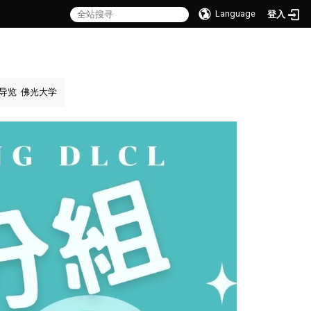
Language
登入
导览
佛光大学