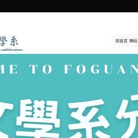
:::
回首页
网站