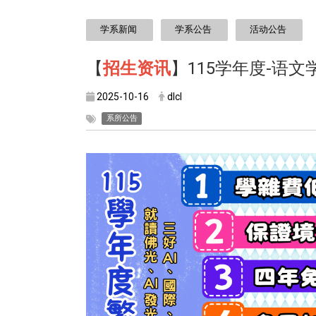
:::
学系新闻
学系公告
活动公告
【
招生资讯
】115学年度-语文
2025-10-16
dlcl
系所公告