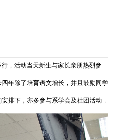
室举行，活动当天新生与家长亲朋热烈参
来四年除了培育语文增长，并且鼓励同学
的安排下，亦多参与系学会及社团活动，