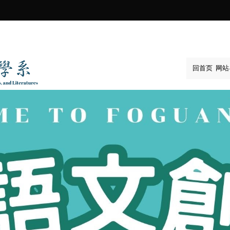
:::
回首页
网站