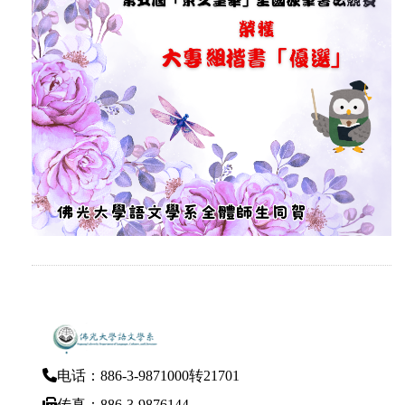
电话：886-3-9871000转21701
传真：886-3-9876144