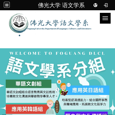
佛光大学 语文学系
Toggl