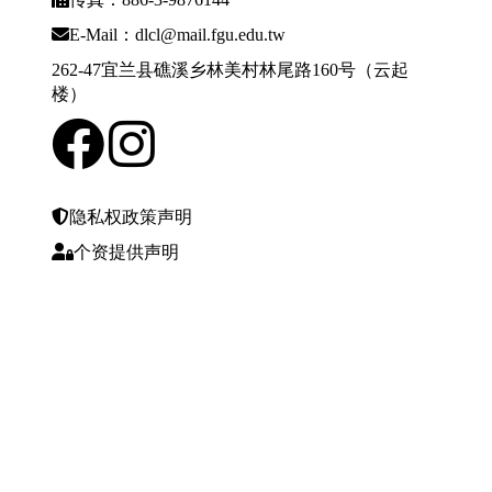
E-Mail：dlcl@mail.fgu.edu.tw
262-47宜兰县礁溪乡林美村林尾路160号（云起
楼）
隐私权政策声明
个资提供声明