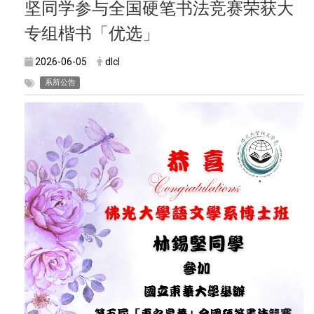
坚同学参与全国硬笔书法竞赛荣获大
专组楷书「优选」
2026-06-05
dlcl
系所公告