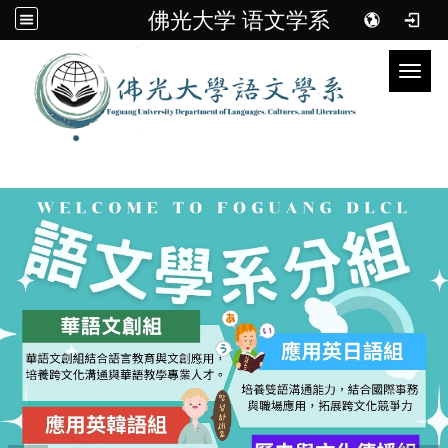
佛光大学 语文学系
Toggl