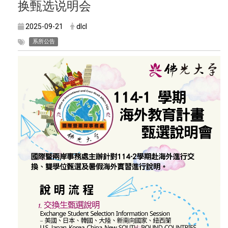
换甄选说明会
2025-09-21
dlcl
系所公告