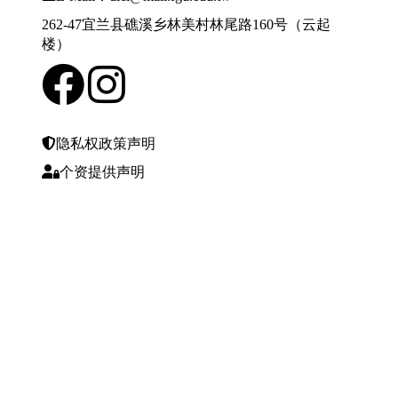
262-47宜兰县礁溪乡林美村林尾路160号（云起
楼）
隐私权政策声明
个资提供声明