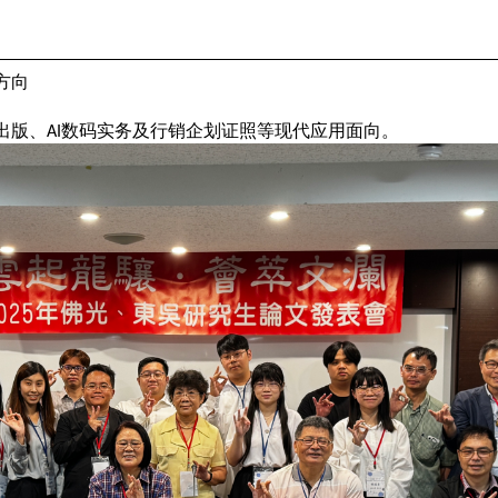
方向
出版、
数码实务及行销企划证照
等现代应用面向。
AI