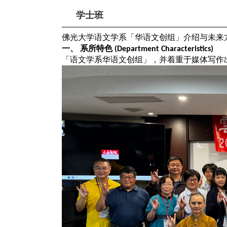
学士班
佛光大学语文学系「华语文创组」介绍与未来
一、
系所特色
(Department Characteristics)
「语文学系华语文创组」，并着重于媒体写作