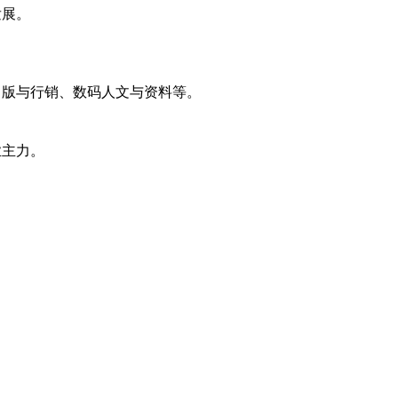
发展。
出版与行销、数码人文与资料等。
业主力。