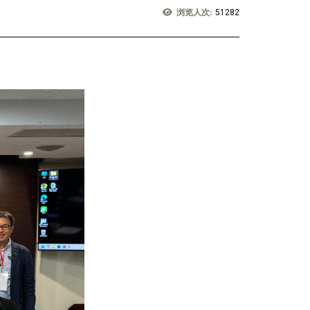
浏览人次:
51282