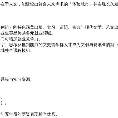
心在于人文，能建设出符合未来需求的「体验城市」并实现长久
文创组）的特色涵盖出版、实习、证照、古典与现代文学、艺文
毕业生容易跨越多元就业领域。
学门可增加就业竞争力。
文字、思考及批判能力的文史哲学群人才成为文创与资讯业的就
跨域整合课程模组。
学系统与实习资源。
惠。
台）。
后与五年后的薪资表现相当优秀。