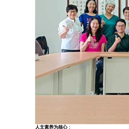
人文素养为核心
：