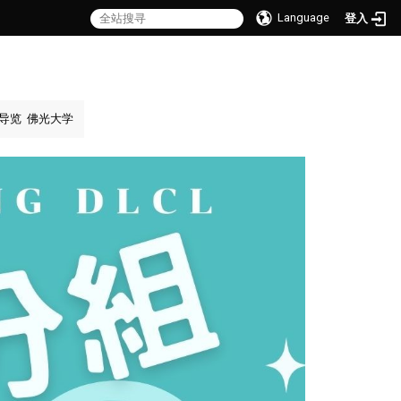
Language
登入
导览
佛光大学