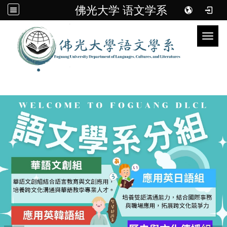
佛光大学 语文学系
Toggl