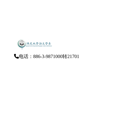
电话：886-3-9871000转21701
传真：886-3-9876144
E-Mail：dlcl@mail.fgu.edu.tw
262-47宜兰县礁溪乡林美村林尾路160号（云起
楼）
隐私权政策声明