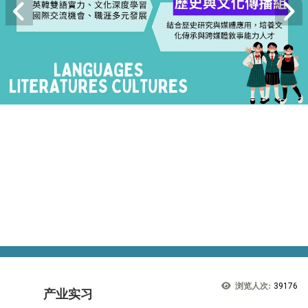
浏览人次:
39176
产业实习