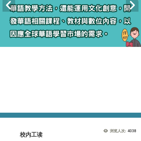
浏览人次:
4038
校内工读