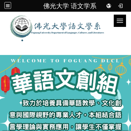
佛光大学 语文学系
Toggl