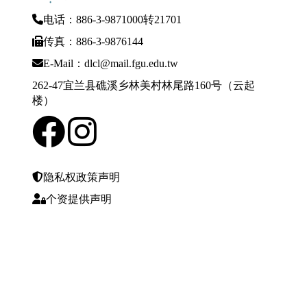
电话：886-3-9871000转21701
传真：886-3-9876144
E-Mail：dlcl@mail.fgu.edu.tw
262-47宜兰县礁溪乡林美村林尾路160号（云起
楼）
隐私权政策声明
个资提供声明