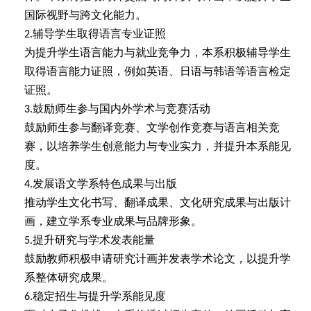
国际视野与跨文化能力。
辅导学生取得语言专业证照
2.
为提升学生语言能力与就业竞争力，本系积极辅导学生
取得语言能力证照，例如英语、日语与韩语等语言检定
证照。
鼓励师生参与国内外学术与竞赛活动
3.
鼓励师生参与翻译竞赛、文学创作竞赛与语言相关竞
赛，以培养学生创意能力与专业实力，并提升本系能见
度。
发展语文学系特色成果与出版
4.
推动学生文化书写、翻译成果、文化研究成果与出版计
画，建立学系专业成果与品牌形象。
提升研究与学术发表能量
5.
鼓励教师积极申请研究计画并发表学术论文，以提升学
系整体研究成果。
稳定招生与提升学系能见度
6.