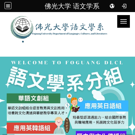
佛光大学 语文学系
Toggl