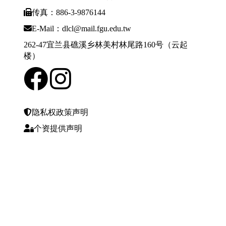
传真：886-3-9876144
E-Mail：dlcl@mail.fgu.edu.tw
262-47宜兰县礁溪乡林美村林尾路160号（云起
楼）
隐私权政策声明
个资提供声明