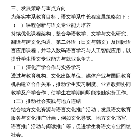
三、发展策略与重点方向
为落实本系教育目标，语文学系中长程发展策略如下：
（一）课程创新与语文专业能力培养
持续优化课程架构，整合华语教学、文学与文化研究、
翻译与跨文化沟通、第二外语（日文与韩文）及国际语
言应用课程，并导入数码语言学习与人工智能应用，以
提升学生语文专业能力与就业竞争力。
（二）深化产学合作与实务学习
透过与教育机构、文化出版单位、媒体产业与国际教育
机构建立合作关系，推动学生实习制度、业界教师协同
教学及产学合作，使学生在学期间即能接触实务工作。
（三）推动社会实践与地方连结
结合地方文化资源与语言文化推广活动，发展语文教育
服务与文化推广计画，例如文化导览、地方文化书写、
语言推广活动与阅读推广等，促进学生将语文专业回馈
社会。