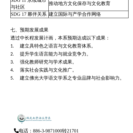
SDG 11
永续城市
推动地方文化保存与文化教育
与社区
SDG 17
夥伴关系
建立国际与产学合作网络
七、预期发展成果
透过中长程发展计画，本系预期达成以下成果：
建立具特色之语言与文化教育体系。
1.
提升学生语言能力与就业竞争力。
2.
强化教师研究与学术成果。
3.
落实社会实践与文化推广。
4.
建立佛光大学语文学系之专业品牌与社会影响力。
5.
电话：886-3-9871000转21701