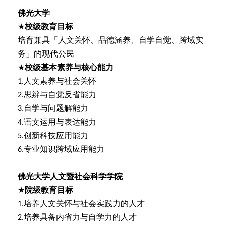
佛光大学
★
校级教育目标
培育兼具「人文关怀、品德涵养、自学自觉、跨域实
务」的现代公民
★
校级基本素养与核心能力
人文素养与社会关怀
1.
思辨与自觉反省能力
2.
自学与问题解能力
3.
语文运用与表达能力
4.
创新科技应用能力
5.
专业知识跨域应用能力
6.
佛光大学人文暨社会科学学院
★
院级教育目标
培养人文关怀与社会实践力的人才
1.
培养具备内省力与自学力的人才
2.