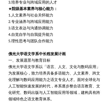
培养专业与跨域应用的人才
3.
★
院级基本素养与核心能力：
人文素养与社会关怀能力
1.
专业涵养与跨域应用能力
2.
语文表达与沟通协调能力
3.
自觉自学与自我提升能力
4.
理性思考与团队合作能力
5.
佛光大学语文学系中长程发展计画
一、发展愿景与教育目标
佛光大学语文学系以「语言、人文、文化与数码应用」
为发展核心，致力培养具备多语能力、人文素养、跨文
化理解与数码应用能力之语文专业人才。面对全球化与
人工智能快速发展的时代，本系逐步整合语言教育、文
化研究、数码出版与人工智能应用等领域，建构具有跨
领域特色之语文教育体系。