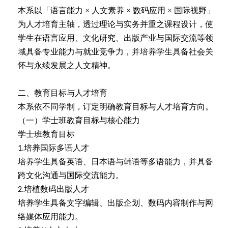
本系以「语言能力
×
人文素养
×
数码应用
×
国际视野」
为人才培育主轴，透过理论与实务并重之课程设计，使
学生在语言应用、文化研究、出版产业与国际交流等领
域具备专业能力与就业竞争力，并培养学生具备社会关
怀与永续发展之人文精神。
二、教育目标与人才培育
本系依不同学制，订定明确教育目标与人才培育方向。
（一）学士班教育目标与核心能力
学士班教育目标
培养国际多语人才
1.
培养学生具备英语、日本语与韩语等多语能力，并具备
跨文化沟通与国际交流能力。
培植数码出版人才
2.
培养学生具备文字编辑、出版企划、数码内容制作与网
络媒体应用能力。