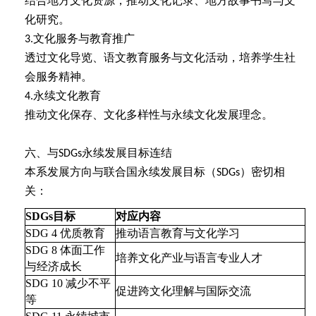
结合地方文化资源，推动文化记录、地方故事书写与文
化研究。
文化服务与教育推广
3.
透过文化导览、语文教育服务与文化活动，培养学生社
会服务精神。
永续文化教育
4.
推动文化保存、文化多样性与永续文化发展理念。
六、与
永续发展目标连结
SDGs
本系发展方向与联合国永续发展目标（
）密切相
SDGs
关：
SDGs
目标
对应内容
SDG 4
优质教育
推动语言教育与文化学习
SDG 8
体面工作
培养文化产业与语言专业人才
与经济成长
SDG 10
减少不平
促进跨文化理解与国际交流
等