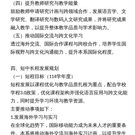
（四）提升教师研究与教学能量
鼓励教师申请研究计画与跨领域合作，发展语言学、文
学研究、翻译研究与数码人文研究成果，并将研究成果
融入教学，以提升整体教学品质与学术影响力。
（五）推动国际交流与跨文化学习
透过海外交流、国际合作课程与跨校合作，培养学生国
际视野与跨文化沟通能力，提升本系国际化程度。
四、短中长程发展规划
（一）短程目标（
学年度）
114
短程发展以课程优化与教学品质扎根为重点，配合学校
学程
政策，优化课程架构并强化语言应用与跨文化能
3.0
力，同时提升学习环境与教学资源。
主要推动事项如下：
发展海外学习与实习
1.
在全球化趋势下，国际移动能力成为未来人才的重要条
件。本系将推动海外交流与海外实习计画，以提升学生