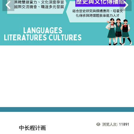
浏览人次:
11891
中长程计画