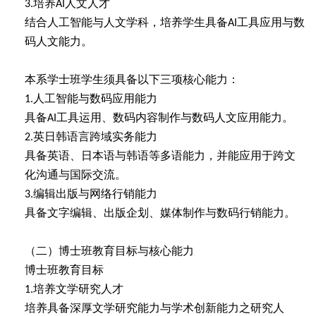
培养
人文人才
3.
AI
结合人工智能与人文学科，培养学生具备
工具应用与数
AI
码人文能力。
本系学士班学生须具备以下三项核心能力：
人工智能与数码应用能力
1.
具备
工具运用、数码内容制作与数码人文应用能力。
AI
英日韩语言跨域实务能力
2.
具备英语、日本语与韩语等多语能力，并能应用于跨文
化沟通与国际交流。
编辑出版与网络行销能力
3.
具备文字编辑、出版企划、媒体制作与数码行销能力。
（二）博士班教育目标与核心能力
博士班教育目标
培养文学研究人才
1.
培养具备深厚文学研究能力与学术创新能力之研究人