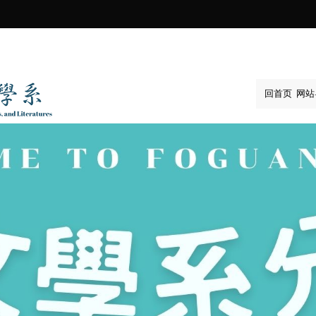
:::
回首页
网站