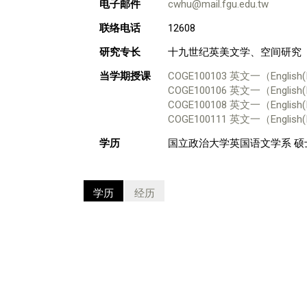
电子邮件
cwhu@mail.fgu.edu.tw
联络电话
12608
研究专长
十九世纪英美文学、空间研究
当学期授课
COGE100103 英文一（English(
COGE100106 英文一（English(
COGE100108 英文一（English(
COGE100111 英文一（English(
学历
国立政治大学英国语文学系 硕
学历
经历
国家
学校名称
国立政治大学
私立东海大学