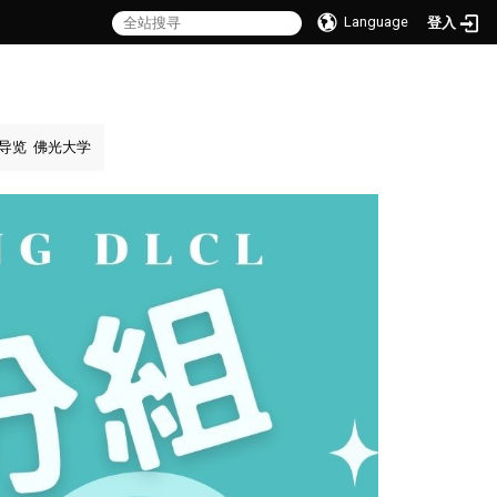
Language
登入
导览
佛光大学