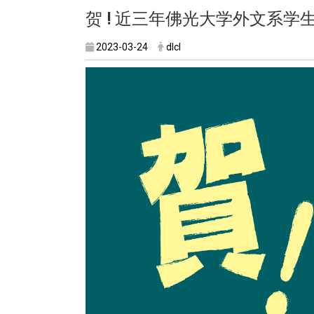
贺
!
近三年佛光大学外文系学生
2023-03-24
dlcl