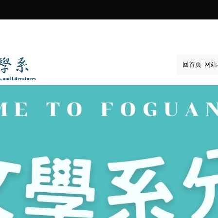
:::
回首页
网站