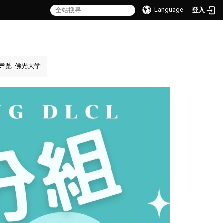
Language
登入
导览
佛光大学