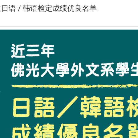
日语 / 韩语检定成绩优良名单