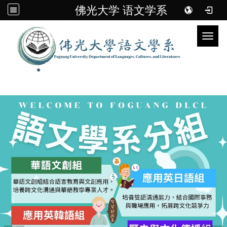
佛光大学 语文学系
Toggl