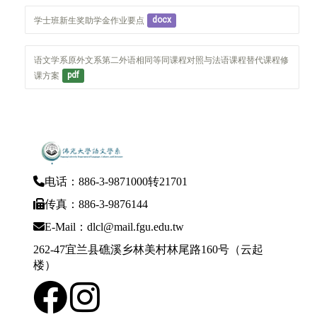
学士班新生奖助学金作业要点
docx
语文学系原外文系第二外语相同等同课程对照与法语课程替代课程修
课方案
pdf
电话：886-3-9871000转21701
传真：886-3-9876144
E-Mail：dlcl@mail.fgu.edu.tw
262-47宜兰县礁溪乡林美村林尾路160号（云起
楼）