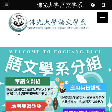
佛光大學 語文學系
Toggl