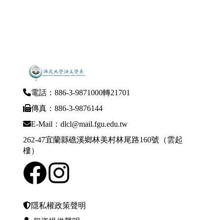
電話：886-3-9871000轉21701
傳真：886-3-9876144
E-Mail：dlcl@mail.fgu.edu.tw
262-47宜蘭縣礁溪鄉林美村林尾路160號（雲起
樓）
隱私權政策聲明