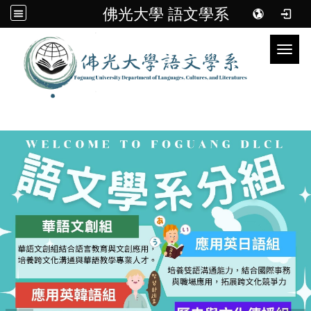
佛光大學 語文學系
Toggl