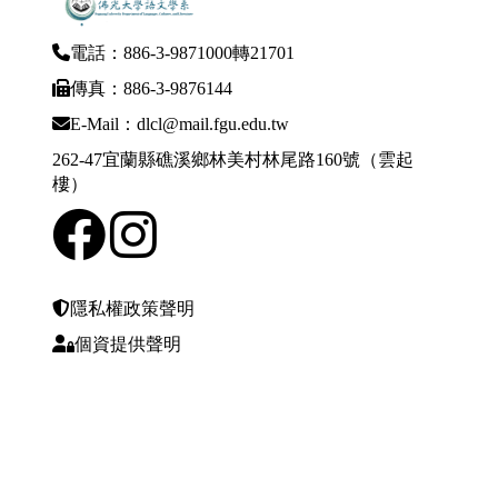
電話：886-3-9871000轉21701
傳真：886-3-9876144
E-Mail：dlcl@mail.fgu.edu.tw
262-47宜蘭縣礁溪鄉林美村林尾路160號（雲起
樓）
隱私權政策聲明
個資提供聲明