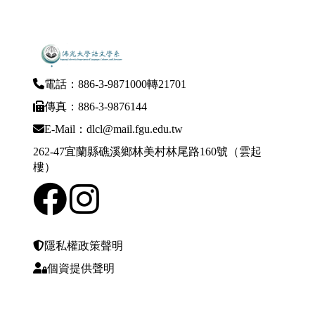
電話：886-3-9871000轉21701
傳真：886-3-9876144
E-Mail：dlcl@mail.fgu.edu.tw
262-47宜蘭縣礁溪鄉林美村林尾路160號（雲起
樓）
隱私權政策聲明
個資提供聲明