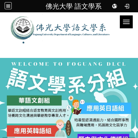
佛光大學 語文學系
Toggl