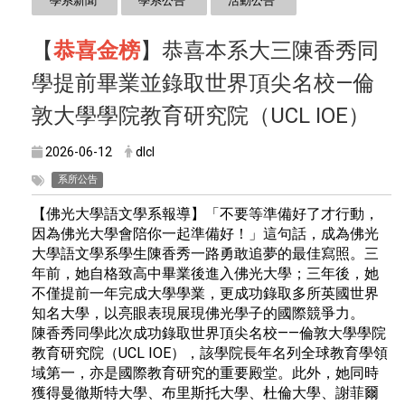
學系新聞
學系公告
活動公告
【
恭喜金榜
】恭喜本系大三陳香秀同
學提前畢業並錄取世界頂尖名校—倫
敦大學學院教育研究院（UCL IOE）
2026-06-12
dlcl
系所公告
【佛光大學語文學系報導】「不要等準備好了才行動，
因為佛光大學會陪你一起準備好！」這句話，成為佛光
大學語文學系學生陳香秀一路勇敢追夢的最佳寫照。三
年前，她自格致高中畢業後進入佛光大學；三年後，她
不僅提前一年完成大學學業，更成功錄取多所英國世界
知名大學，以亮眼表現展現佛光學子的國際競爭力。
陳香秀同學此次成功錄取世界頂尖名校——倫敦大學學院
教育研究院（UCL IOE），該學院長年名列全球教育學領
域第一，亦是國際教育研究的重要殿堂。此外，她同時
獲得曼徹斯特大學、布里斯托大學、杜倫大學、謝菲爾