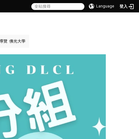
Language
登入
導覽
佛光大學