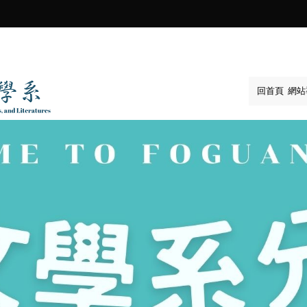
:::
回首頁
網站