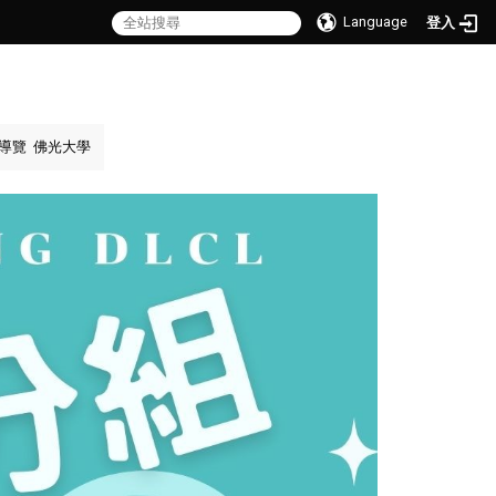
Language
登入
導覽
佛光大學