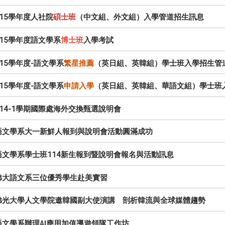
15學年度人社院
碩士班
（中文組、外文組）入學管道招生訊息
115學年度語文學系
博士班
入學考試
15學年度-語文學系
繁星推薦
（英日組、英韓組）學士班入學招生管
15學年度-語文學系
申請入學
（英日組、英韓組、華語文組）學士班
114-1學期國際處海外交換甄選說明會
語文學系大一新鮮人報到與說明會活動圓滿成功
語文學系學士班114新生報到暨說明會報名與活動訊息
佛大語文系三位優秀學生赴美實習
佛光大學人文學院邀韓國副大使演講 剖析韓流與全球媒體趨勢
語文學系辦理
應用加值導遊領隊工作坊
AI