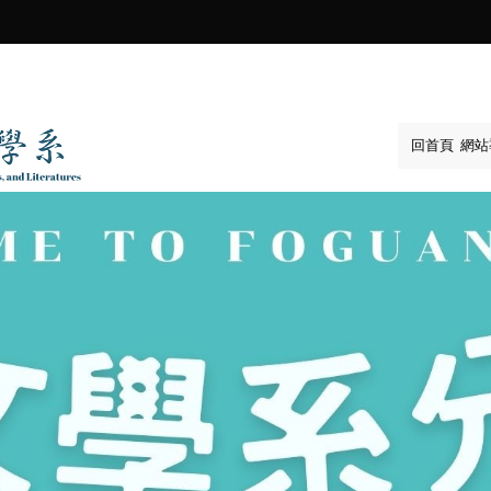
:::
回首頁
網站