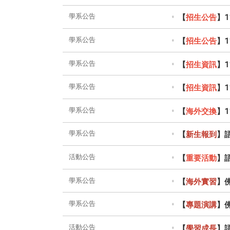
學系公告
【
招生公告
】1
學系公告
【
招生公告
】
學系公告
【
招生資訊
】1
學系公告
【
招生資訊
】1
學系公告
【
海外交換
】
學系公告
【
新生報到
】
活動公告
【
重要活動
】
學系公告
【
海外實習
】
學系公告
【
專題演講
】
活動公告
【
學習成長
】